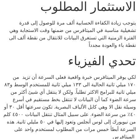
الاستثمار المطلوب
يتوجب زيادة الكفاءة الحسابية ألف مرة للوصول إلى قدرة
تشغيلية مناسبة في الميتافرس من ضمنها وقت الاستجابة وهي
الفترة الزمنية التي تستغرق البيانات للانتقال من نقطة ألف الى
نقطة باء والعودة مجدداً
تحدي الفيزياء
لكي يوفر الميتافرس خبرة واقعية فعلى السرعة أن تزيد من
١٧٠ ميلي ثانية الحالية الى ١٣٣ ميلي ثانية للمستخدم الوسط و٨٣
ميلي ثانية للبرامج الاكثر تطلباً. ولكن لا ينتقل أي شيئ أكثر من
سرعة الضوء كما أن البيانات لا تنتقل بخط مستقيم في أسرع
وسيلة نقل الا وهي كابل الألياف البصرية. تكون سرعتها أقل ٣٠ أو
٤٠٪ من سرعة الضوء. على سبيل المثال تنتقل البيانات ٤٥٠٠ كلم
من نيويورك إلى لوس أنجلس وتعود إليها في ٥٠ مليلي ثانية. هذه
السرعة أبطأ خمس مرات من المطلوب لمستخدم واحد على
الميتافرس