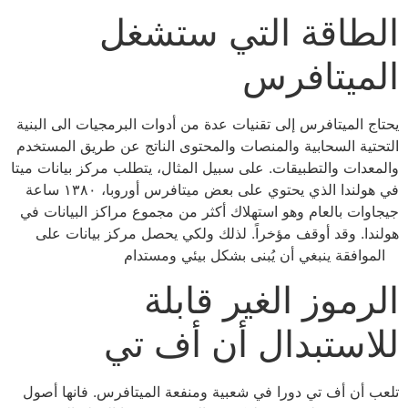
الطاقة التي ستشغل
الميتافرس
يحتاج الميتافرس إلى تقنيات عدة من أدوات البرمجيات الى البنية
التحتية السحابية والمنصات والمحتوى الناتج عن طريق المستخدم
والمعدات والتطبيقات. على سبيل المثال، يتطلب مركز بيانات ميتا
في هولندا الذي يحتوي على بعض ميتافرس أوروبا، ١٣٨٠ ساعة
جيجاوات بالعام وهو استهلاك أكثر من مجموع مراكز البيانات في
هولندا. وقد أوقف مؤخراً. لذلك ولكي يحصل مركز بيانات على
الموافقة ينبغي أن يُبنى بشكل بيئي ومستدام
الرموز الغير قابلة
للاستبدال أن أف تي
تلعب أن أف تي دورا في شعبية ومنفعة الميتافرس. فانها أصول