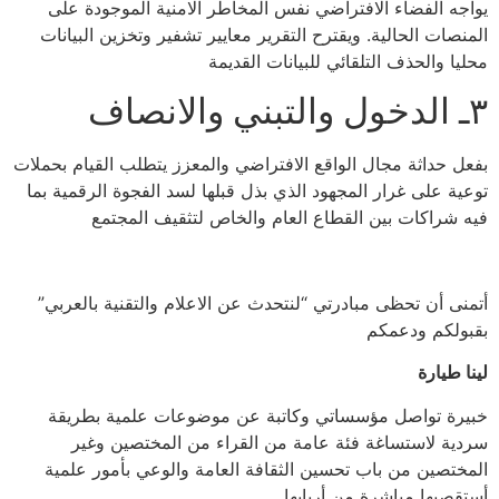
يواجه الفضاء الافتراضي نفس المخاطر الامنية الموجودة على
المنصات الحالية. ويقترح التقرير معايير تشفير وتخزين البيانات
محليا والحذف التلقائي للبيانات القديمة
٣ـ الدخول والتبني والانصاف
بفعل حداثة مجال الواقع الافتراضي والمعزز يتطلب القيام بحملات
توعية على غرار المجهود الذي بذل قبلها لسد الفجوة الرقمية بما
فيه شراكات بين القطاع العام والخاص لتثقيف المجتمع
أتمنى أن تحظى مبادرتي “لنتحدث عن الاعلام والتقنية بالعربي”
بقبولكم ودعمكم
لينا طيارة
خبيرة تواصل مؤسساتي وكاتبة عن موضوعات علمية بطريقة
سردية لاستساغة فئة عامة من القراء من المختصين وغير
المختصين من باب تحسين الثقافة العامة والوعي بأمور علمية
أستقصيها مباشرة من أربابها